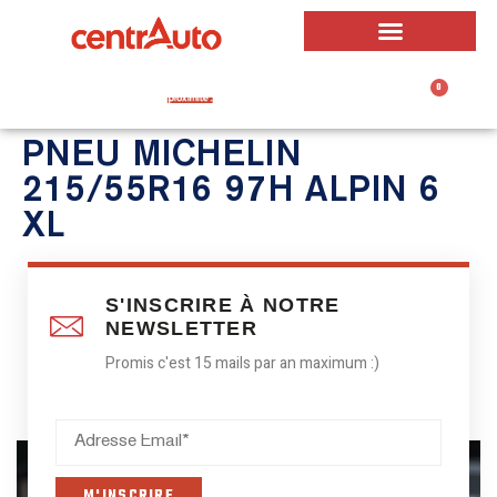
0
0,00
€
PNEU MICHELIN
215/55R16 97H ALPIN 6
XL
S'INSCRIRE À NOTRE
NEWSLETTER
Promis c'est 15 mails par an maximum :)