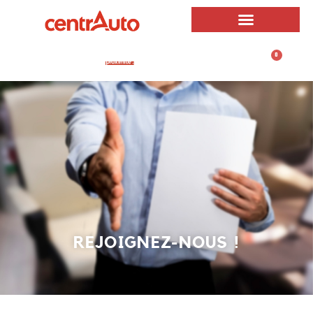
0
0,00
€
REJOIGNEZ-NOUS !