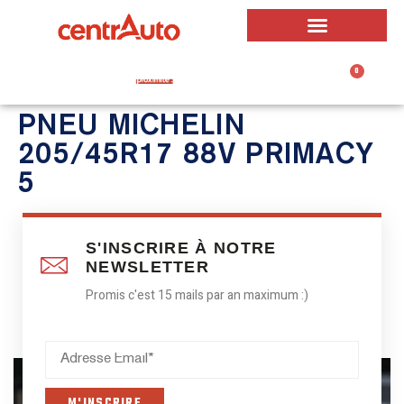
0
0,00
€
PNEU MICHELIN
205/45R17 88V PRIMACY
5
S'INSCRIRE À NOTRE
NEWSLETTER
Promis c'est 15 mails par an maximum :)