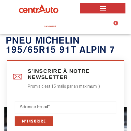
0
0,00
€
PNEU MICHELIN
195/65R15 91T ALPIN 7
S'INSCRIRE À NOTRE
NEWSLETTER
Promis c'est 15 mails par an maximum :)