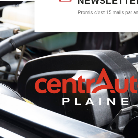
NEWSLETTE
Promis c'est 15 mails par a