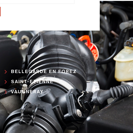
BELLEGARDE EN FOREZ
SAINT-ETIENNE
VAUGNERAY