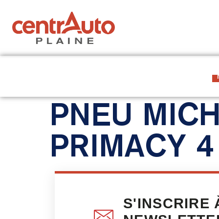
À PROPOS
LES 7 CENTRES
PNEU MICH
PRIMACY 4
S'INSCRIRE