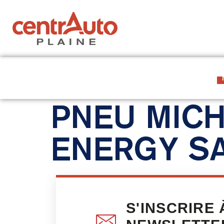
À PROPOS
LES 7 CENTRES
PNEU MICH
ENERGY SA
S'INSCRIRE