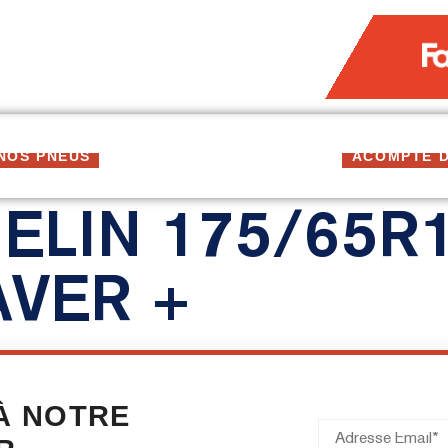
NOS PNEUS
DEVIS
CONSEILS & ACTUS
ACOMPTE D
ELIN 175/65R1
VER +
 À NOTRE