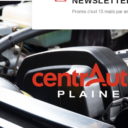
NEWSLETTE
Promis c'est 15 mails par a