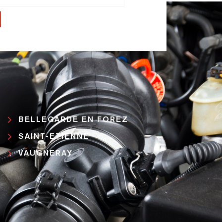
BELLEGARDE EN FOREZ
SAINT-ETIENNE
VAUGNERAY