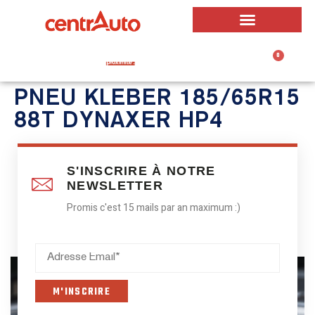
0
0,00
€
PNEU KLEBER 185/65R15
88T DYNAXER HP4
S'INSCRIRE À NOTRE
NEWSLETTER
Promis c'est 15 mails par an maximum :)