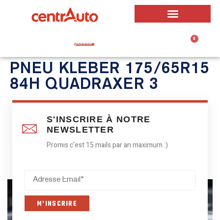
0
0,00
€
PNEU KLEBER 175/65R15
84H QUADRAXER 3
S'INSCRIRE À NOTRE
NEWSLETTER
Promis c'est 15 mails par an maximum :)