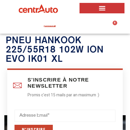
0
0,00
€
PNEU HANKOOK
225/55R18 102W ION
EVO IK01 XL
S'INSCRIRE À NOTRE
NEWSLETTER
Promis c'est 15 mails par an maximum :)