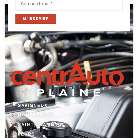
SAVIGNEUX
MONTBRISON
SAINT-CHAMOND
FEURS