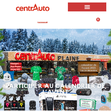
0
0,00
€
PARTICIPER AU CALENDRIER DE
L’AVENT