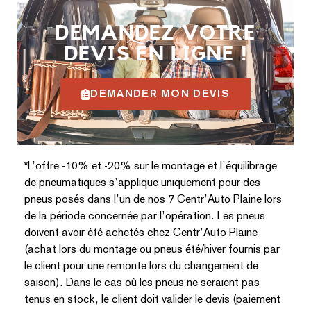
DEMANDEZ VOTRE
DEVIS EN LIGNE !
DEMANDER MON DEVIS
*
L’offre -10% et -20% sur le montage et l’équilibrage
de pneumatiques s’applique uniquement pour des
pneus posés dans l’un de nos 7 Centr’Auto Plaine lors
de la période concernée par l’opération. Les pneus
doivent avoir été achetés chez Centr’Auto Plaine
(achat lors du montage ou pneus été/hiver fournis par
le client pour une remonte lors du changement de
saison). Dans le cas où les pneus ne seraient pas
tenus en stock, le client doit valider le devis (paiement