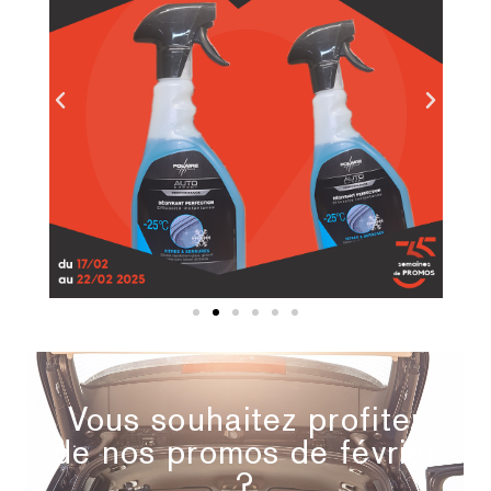
Vous souhaitez profiter
de nos promos de février
?